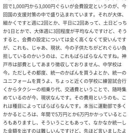
回で1,000円から3,000円ぐらいが会費設定というのが、今
回国の支援対策の中で盛り込まれています。それが大体、
細かくですと週に2回とか、平日に2回あって、土日どっち
か1日とかで、大体週に3回程度が平均なんですけど、そう
すると、会費の設定については全く高くなくて安いんです
が、これも、じゃあ、現状、今の子供たちがどれぐらい負
担しているのかいうのは、これもばらばらなんですね。神
戸市は部費としてあまり徴収しておりません、中学校は
今。ただしその都度、統一のかばんを買うよとか、統一の
ユニフォームを買うよ、ちょっと近くの学校に練習試合行
くからタクシーの相乗り代、交通費ということで、随時集
めているのが今、現状なんです。その費用というのも、こ
れは種目によってばらばらなんです。本当に運動部で多く
かかるところは、年間で5万円とか6万円かかっているとこ
ろもありますし、そういうこともあって、なかなか統一し
た金額を出すのは難しいんですけど、先ほど言いましたよ