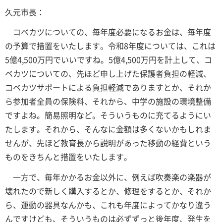
久元市長：
コベカツについての、毎年度必要になるお金は、毎年度
の予算で措置をいたします。令和8年度については、これは
5億4,500万円でいいですね。5億4,500万円を計上して、コ
ベカツについての、先ほど申し上げた保護者負担の軽減、
コベカツサポートによる負担軽減でありますとか、それか
ら参加者全員の保険料、それから、中学の施設の環境整備
ですよね。簡易照明など。そういうものに充てるようにい
たします。それから、そんなに金額は多くないかもしれま
せんが、先ほど教育長から説明があった移動の経費という
ものをきちんと措置をいたします。
一方で、毎年かかるお金以外に、例えば吹奏楽の楽器が
壊れたので新しく購入するとか、修理をするとか、それか
ら、運動の器具なんかも、これも年度によってかなり違う
んですけども、そういうものは必ずずっと後年度、発生を