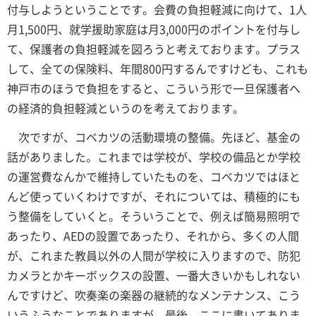
付与しようということです。会費の負担軽減に向けて、1人
月1,500円、就学援助家庭は月3,000円のポイントを付与し
て、保護者の負担軽減を図ろうと考えております。プラス
して、全ての保険料、年間800円するんですけども、これも
神戸市のほうで負担をすると、こういう形で一旦保護者へ
の経済的負担軽減というのを考えております。
次ですが、コベカツの活動環境の整備。先ほど、基金の
話がありました。これまでは学校が、学校の備品とか学校
の運営費なんかで維持していたものを、コベカツではほと
んど使っていくわけですが、それについては、積極的にも
う整備をしていくと。そういうことで、例えば簡易照明で
あったり、AEDの設置であったり、それから、多くの人間
が、これまた教員以外の人間が学校に入りますので、防犯
カメラとかキーボックスの設置、一番大きいかもしれない
んですけど、吹奏楽の楽器の継続的なメンテナンス、こう
いうふうなことでありますが、最後、ここに書いてありま