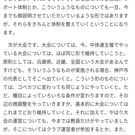
ポート体制とか、こういうふうなものについても一旦、今
までも御説明させていただいているような形ではあります
が、それらをきちんと体制を整えていくということになり
ます。
次が大会です。大会については、今、中体連主催でやっ
ている大会については、ほぼ同じ形で維持していこうと。
原則としては、兵庫県、近畿、全国という大会があるんで
すけども、そういうふうなものが実施される場合、神戸市
の代表としてそこへ出ていくと。こういう形のものについ
ては、コベカツに変わっても同じようにやっていくと。た
だ、種目によっていろいろな条件が変わりますので、その
辺の微調整をやっていきますが、基本的に大会については
これまでどおり維持していくと。それに加えて、やはり大
会の運営についても、今までは教員だけがやっていました
が、そこについてはクラブ運営者が参加するとか、また、