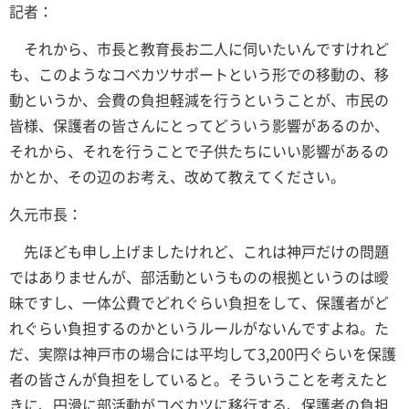
記者：
それから、市長と教育長お二人に伺いたいんですけれど
も、このようなコベカツサポートという形での移動の、移
動というか、会費の負担軽減を行うということが、市民の
皆様、保護者の皆さんにとってどういう影響があるのか、
それから、それを行うことで子供たちにいい影響があるの
かとか、その辺のお考え、改めて教えてください。
久元市長：
先ほども申し上げましたけれど、これは神戸だけの問題
ではありませんが、部活動というものの根拠というのは曖
昧ですし、一体公費でどれぐらい負担をして、保護者がど
れぐらい負担するのかというルールがないんですよね。た
だ、実際は神戸市の場合には平均して3,200円ぐらいを保護
者の皆さんが負担をしていると。そういうことを考えたと
きに、円滑に部活動がコベカツに移行する、保護者の負担