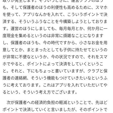
取りが発生します。そういうときに、運営クラブのほう
も、そして保護者のほうの利便性も高めるために、スマホ
を使って、アプリなんかを入れて、こういうポイントで決
済する、そういうふうなことを今構築しようとしておりま
す。運営のほうにしましても、毎月毎月とか、何か月に一
度現金を集めるというのは非常に煩雑なことになります
し、保護者のほうも、今の時代ですから、小さなお金を用
意してとか、まとまったとしても子供に持たせてというの
が非常に不便なというか、今の状況ですので、それをスマ
ホでやると、ポイントによって決済をしていくというこ
と。それと、下にもちょっと書いていますが、クラブと保
護者の連絡網、そういう機能もつけていきたいなというふ
うに考えております。これはアプリを入れていただいてや
るという、そういう考え方でございます。
次が保護者への経済的負担の軽減ということで、先ほど
ポイントで決済していくと言いましたが、そのポイントで