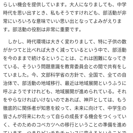
らしい機会を提供しています。大人になりましても、中学
時代を思い出すとき、私もそうですけれども、部活動が非
常にいろいろな意味でいい思い出となってよみがえりま
す。部活動の役割は非常に重要です。
しかし、時代環境は大きく変わりまして、特に子供の数
がかつてと比べれば大きく減っているという中で、部活動
を今のままで続けるということは、これは困難になってき
ている、そういう問題意識を教育委員会との間で共有をし
ていました。今、文部科学省の方針で、全国で、全ての自
治体で、部活動の地域移行、最近は地域展開というふうに
呼ぶようですけれども、地域展開が進められている。それ
をやらなければいけないのであれば、神戸としては、もう
徹底的に関係者が知恵を絞って、未来に向けて、中学生の
皆さんが将来にわたって自らの成長する機会をつくってい
く、そのためのコベカツへの移行ということの準備を進め
ています。つまりピンチをチャンスに変えるということで