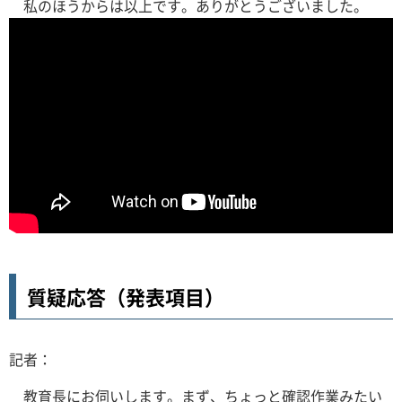
私のほうからは以上です。ありがとうございました。
質疑応答（発表項目）
記者：
教育長にお伺いします。まず、ちょっと確認作業みたい