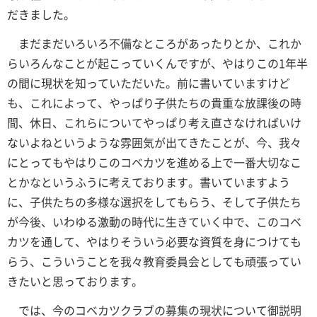
だきました。
まだまだいろいろ不備なところがあったりとか、これか
らいろんなことが起こっていくんですが、やはりこの1年半
の間に現状を知っていただいた。前に書いていますけど
も、これによって、やっぱり子供たちの貴重な放課後の時
間、休日、これらについてやっぱり考え直さなければいけ
ないよねというような雰囲気が出てきたことが、今、我々
にとってもやはりこのコベカツを進める上で一番大切なこ
とかなというふうに考えております。書いていますよう
に、子供たちの多様な選択をしてもらう、そして子供たち
が今後、いわゆる激動の時代に生きていく中で、このコベ
カツを通して、やはりそういう必要な資質を身につけても
らう、こういうことを我々教育委員会としても頑張ってい
きたいと思っております。
では、今のコベカツクラブの募集の現状について御説明