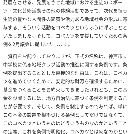
発展をさせる、発展をさせた地域における生徒のスポー
ツ・文化芸術活動その他の体験活動であって、次代を担う
生徒の豊かな人間性の涵養や活力ある地域社会の形成に寄
与する、そういう活動をコベカツというふうに呼ぶことと
いたしました。そして、コベカツを支援していくための条
例を2月議会に提出いたします。
資料をお配りしておりますが、正式の名称は、神戸市立
中学校に係る地域クラブ活動の推進に関する条例です。条
例を提出することとした直接的な理由は、これは、コベカ
ツを進めていくために、安定的な財源を確保するために、
基金をつくることをお約束してきましたけれども、この基
金を設置するには、地方自治法に基づく条例を制定するこ
とが必要です。そして、条例を制定するのであれば、単に
この基金の設置を根拠づける条例としてだけではなくて、
このコベカツというものはどういうものなのかということ
の定義、これを条例で明確化、コベカツとは何なのかとい