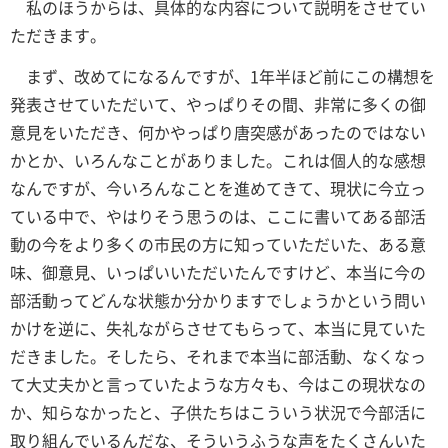
私のほうからは、具体的な内容について説明をさせてい
ただきます。
まず、改めてになるんですが、1年半ほど前にこの構想を
発表させていただいて、やっぱりその間、非常に多くの御
意見をいただき、何かやっぱり唐突感があったのではない
かとか、いろんなことがありました。これは個人的な感想
なんですが、今いろんなことを進めてきて、現状に今立っ
ている中で、やはりそう思うのは、ここに書いてある部活
動の今をより多くの市民の方に知っていただいた、ある意
味、御意見、いっぱいいただいたんですけど、本当に今の
部活動ってどんな状態か分かりますでしょうかという問い
かけを逆に、失礼ながらさせてもらって、本当に見ていた
だきました。そしたら、それまで本当に部活動、なくなっ
て大丈夫かと言っていたような方々も、今はこの現状なの
か、知らなかったと、子供たちはこういう状況で今部活に
取り組んでいるんだな、そういうふうな声をたくさんいた