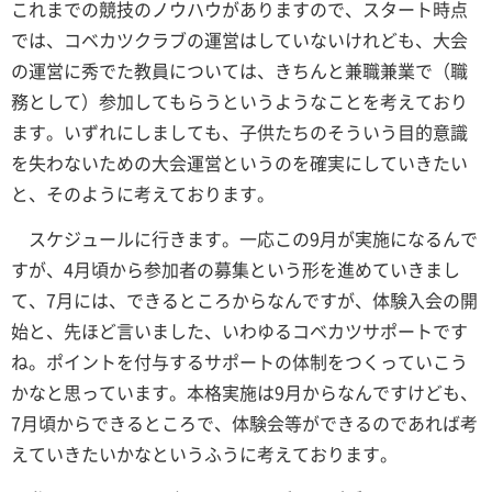
これまでの競技のノウハウがありますので、スタート時点
では、コベカツクラブの運営はしていないけれども、大会
の運営に秀でた教員については、きちんと兼職兼業で（職
務として）参加してもらうというようなことを考えており
ます。いずれにしましても、子供たちのそういう目的意識
を失わないための大会運営というのを確実にしていきたい
と、そのように考えております。
スケジュールに行きます。一応この9月が実施になるんで
すが、4月頃から参加者の募集という形を進めていきまし
て、7月には、できるところからなんですが、体験入会の開
始と、先ほど言いました、いわゆるコベカツサポートです
ね。ポイントを付与するサポートの体制をつくっていこう
かなと思っています。本格実施は9月からなんですけども、
7月頃からできるところで、体験会等ができるのであれば考
えていきたいかなというふうに考えております。