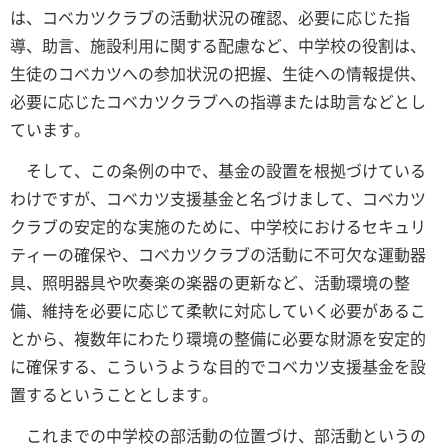
は、コベカツクラブの活動状況の確認、必要に応じた指
導、助言、施設利用に関する配慮など、中学校の役割は、
生徒のコベカツへの参加状況の把握、生徒への情報提供、
必要に応じたコベカツクラブへの指導または助言などとし
ています。
そして、この条例の中で、基金の設置を根拠づけている
わけですが、コベカツ支援基金と名づけまして、コベカツ
クラブの安定的な実施のために、中学校におけるセキュリ
ティーの確保や、コベカツクラブの活動に不可欠な運動器
具、照明器具や吹奏楽の楽器の更新など、活動環境の整
備、維持を必要に応じて柔軟に対応していく必要があるこ
とから、複数年にわたり環境の整備に必要な財源を安定的
に確保する、こういうような目的でコベカツ支援基金を設
置するということとします。
これまでの中学校の部活動の位置づけ、部活動というの