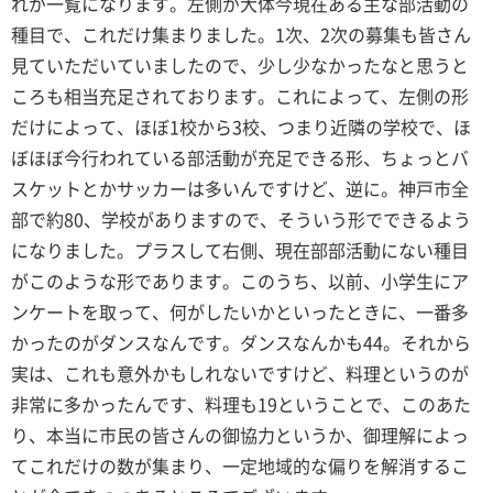
れが一覧になります。左側が大体今現在ある主な部活動の
種目で、これだけ集まりました。1次、2次の募集も皆さん
見ていただいていましたので、少し少なかったなと思うと
ころも相当充足されております。これによって、左側の形
だけによって、ほぼ1校から3校、つまり近隣の学校で、ほ
ぼほぼ今行われている部活動が充足できる形、ちょっとバ
スケットとかサッカーは多いんですけど、逆に。神戸市全
部で約80、学校がありますので、そういう形でできるよう
になりました。プラスして右側、現在部部活動にない種目
がこのような形であります。このうち、以前、小学生にア
ンケートを取って、何がしたいかといったときに、一番多
かったのがダンスなんです。ダンスなんかも44。それから
実は、これも意外かもしれないですけど、料理というのが
非常に多かったんです、料理も19ということで、このあた
り、本当に市民の皆さんの御協力というか、御理解によっ
てこれだけの数が集まり、一定地域的な偏りを解消するこ