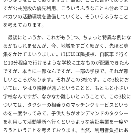
すが公共施設の優先利用、こういうふうなことも含めてコ
ベカツの活動環境を整備していくと、そういうふうなこと
を考えております。
最後にというか、これがもう1つ、ちょっと特異な例にな
るかもしれませんが、今、地域をすごく細かく、先ほど募
集をかけてまいりました。ほぼほぼ隣接校、自転車で行く
と10分程度で行けるような学校に主なものが配置できたん
ですが、本当に一部なんですが、一部の学校で、それが難
しいところがあります。それがこの3校です。この3校にお
いては、やはり隣接が遠いということと、もともと小さい
学校なんですが、なかなか難しいということで、この3校に
ついては、タクシーの相乗りのマッチングサービスという
のを一度やってみて、子供たちがオンデマンドのタクシー
を利用して活動場所へ行くというような実証事業を一度や
ろうということを考えております。当然、利用者負担はあ