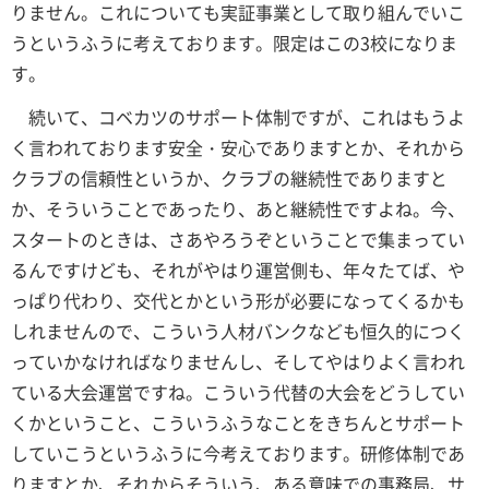
りません。これについても実証事業として取り組んでいこ
うというふうに考えております。限定はこの3校になりま
す。
続いて、コベカツのサポート体制ですが、これはもうよ
く言われております安全・安心でありますとか、それから
クラブの信頼性というか、クラブの継続性でありますと
か、そういうことであったり、あと継続性ですよね。今、
スタートのときは、さあやろうぞということで集まってい
るんですけども、それがやはり運営側も、年々たてば、や
っぱり代わり、交代とかという形が必要になってくるかも
しれませんので、こういう人材バンクなども恒久的につく
っていかなければなりませんし、そしてやはりよく言われ
ている大会運営ですね。こういう代替の大会をどうしてい
くかということ、こういうふうなことをきちんとサポート
していこうというふうに今考えております。研修体制であ
りますとか、それからそういう、ある意味での事務局、サ