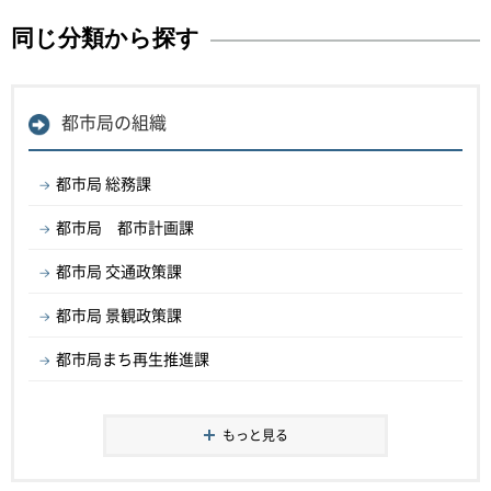
同じ分類から探す
都市局の組織
都市局 総務課
都市局 都市計画課
都市局 交通政策課
都市局 景観政策課
都市局まち再生推進課
もっと見る