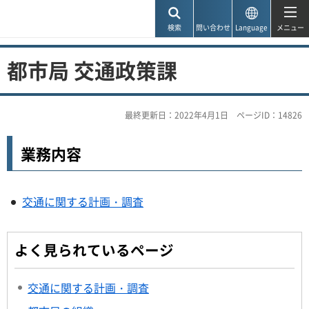
神戸市
検索
問い合わせ
Language
メニュー
都市局 交通政策課
最終更新日：2022年4月1日
ページID：14826
業務内容
交通に関する計画・調査
よく見られているページ
交通に関する計画・調査