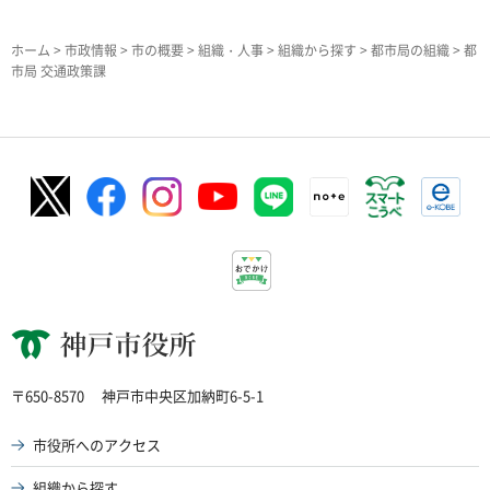
ホーム
>
市政情報
>
市の概要
>
組織・人事
>
組織から探す
>
都市局の組織
> 都
市局 交通政策課
神戸市役所
〒650-8570
神戸市中央区加納町6-5-1
市役所へのアクセス
組織から探す