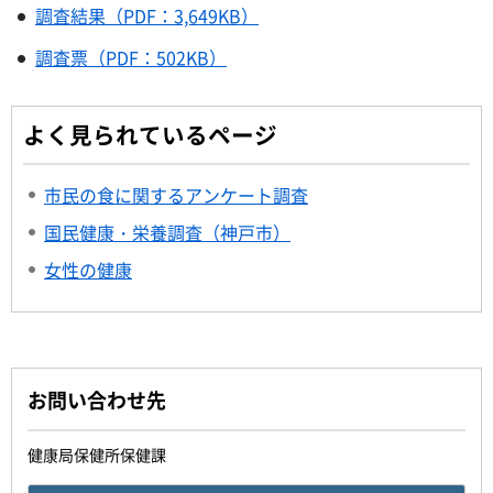
調査結果（PDF：3,649KB）
調査票（PDF：502KB）
よく見られているページ
市民の食に関するアンケート調査
国民健康・栄養調査（神戸市）
女性の健康
お問い合わせ先
健康局保健所保健課