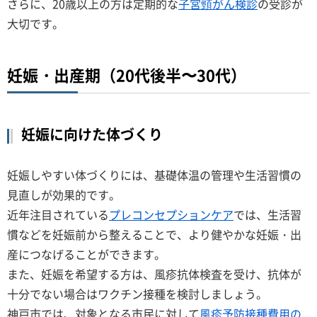
さらに、20歳以上の方は定期的な
子宮頸がん検診
の受診が
大切です。
妊娠・出産期（20代後半〜30代）
妊娠に向けた体づくり
妊娠しやすい体づくりには、基礎体温の管理や生活習慣の
見直しが効果的です。
近年注目されている
プ
レコンセプションケア
では、生活習
慣などを妊娠前から整えることで、より健やかな妊娠・出
産につなげることができます。
また、妊娠を希望する方は、風疹抗体検査を受け、抗体が
十分でない場合はワクチン接種を検討しましょう。
神戸市では、対象となる市民に対して
風疹予防接種費用の