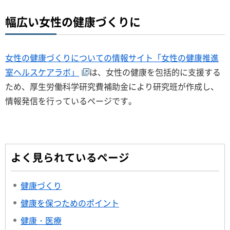
幅広い女性の健康づくりに
女性の健康づくりについての情報サイト「女性の健康推進
室ヘルスケアラボ」
は、女性の健康を包括的に支援する
ため、厚生労働科学研究費補助金により研究班が作成し、
情報発信を行っているページです。
よく見られているページ
健康づくり
健康を保つためのポイント
健康・医療