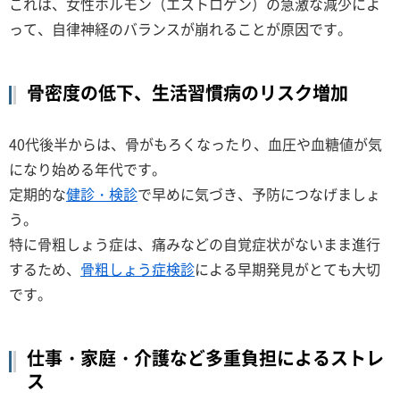
これは、女性ホルモン（エストロゲン）の急激な減少によ
って、自律神経のバランスが崩れることが原因です。
骨密度の低下、生活習慣病のリスク増加
40代後半からは、骨がもろくなったり、血圧や血糖値が気
になり始める年代です。
定期的な
健診・検診
で早めに気づき、予防につなげましょ
う。
特に骨粗しょう症は、痛みなどの自覚症状がないまま進行
するため、
骨粗しょう症検診
による早期発見がとても大切
です。
仕事・家庭・介護など多重負担によるストレ
ス