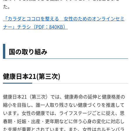
た。
「カラダとココロを整える 女性のためのオンラインセミ
ナー」チラシ（PDF：840KB）
国の取り組み
健康日本21(第三次)
健康日本21（第三次）では、健康寿命の延伸と健康格差の
縮小を目指し、誰一人取り残さない健康づくりを推進して
います。女性の健康では、ライフステージごとに捉え、思
春期・妊娠・出産・更年期などに伴う心身の変化に対応し
た支援が重要とされています。また、女性はホルモンバラ