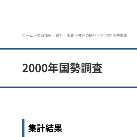
神戸市
ホーム
>
市政情報
>
統計・調査
>
神戸の統計
> 2000年国勢調査
2000年国勢調査
集計結果