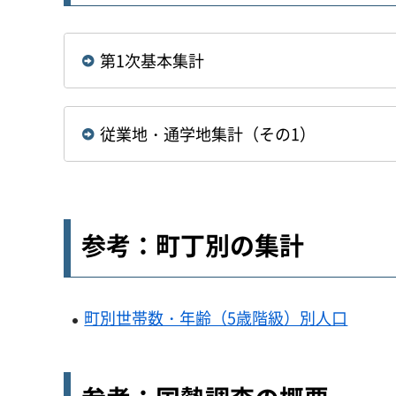
第1次基本集計
従業地・通学地集計（その1）
参考：町丁別の集計
町別世帯数・年齢（5歳階級）別人口