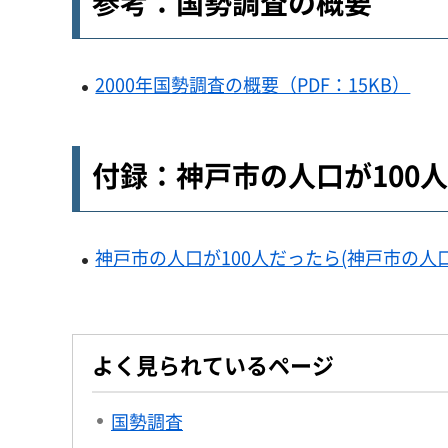
参考：国勢調査の概要
2000年国勢調査の概要（PDF：15KB）
付録：神戸市の人口が100
神戸市の人口が100人だったら(神戸市の人口
よく見られているページ
国勢調査