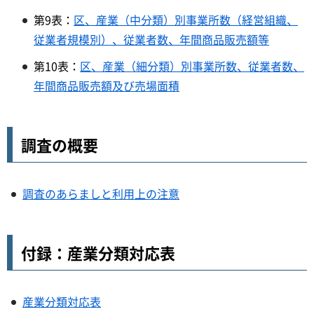
第9表：
区、産業（中分類）別事業所数（経営組織、
従業者規模別）、従業者数、年間商品販売額等
第10表：
区、産業（細分類）別事業所数、従業者数、
年間商品販売額及び売場面積
調査の概要
調査のあらましと利用上の注意
付録：産業分類対応表
産業分類対応表