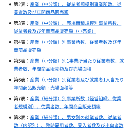
第2表：
産業（中分類）、従業者規模別事業所数、従
業者数及び年間商品販売額
第3表：
産業（中分類）、売場面積規模別事業所数、
従業者数及び年間商品販売額（小売業）
第4表：
産業（小分類）別事業所数、従業者数及び年
間商品販売額
第5表：
産業（小分類）別1事業所当たり従業者数、就
業者数、年間商品販売額及び売場面積
第6表：
産業（小分類）別従業者及び就業者1人当たり
年間商品販売額・売場面積等
第7表：
産業（細分類）別事業所数（経営組織、従業
者規模別）、従業者数、年間商品販売額等
第8表：
産業（細分類）、男女別の就業者数、従業者
数（内訳別）、臨時雇用者数、受入者数及び出向者数