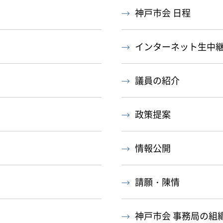
神戸市会 日程
インターネット生中
議員の紹介
政策提案
情報公開
請願・陳情
神戸市会 事務局の組