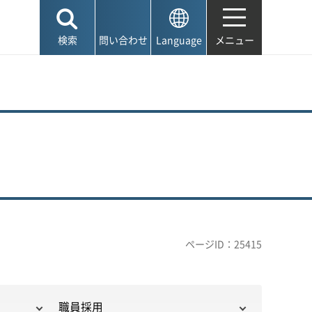
検索
問い合わせ
Language
メニュー
ページID：25415
職員採用