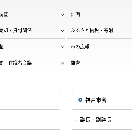
調査
計画
売却・貸付関係
ふるさと納税・寄附
聴
市の広報
関・有識者会議
監査
神戸市会
議長・副議長