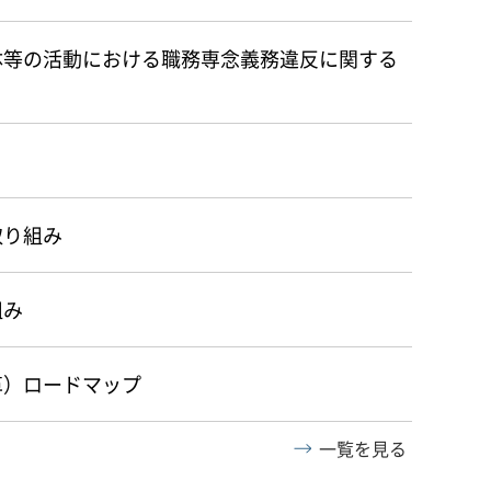
体等の活動における職務専念義務違反に関する
取り組み
組み
革）ロードマップ
一覧を見る