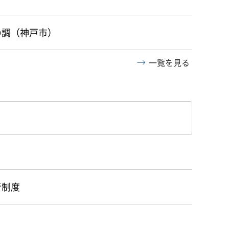
の調（神戸市）
一覧を見る
者制度