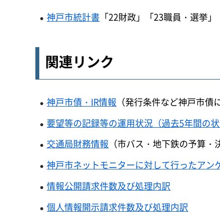
神戸市統計書
「22財政」「23職員・選挙」
関連リンク
神戸市債・IR情報
（発行条件など神戸市債
要望等の記録等の運用状況（過去5年間の
交通局財務情報
（市バス・地下鉄の予算・
神戸市ネットモニターに対して行ったアン
情報公開請求件数及び処理内訳
個人情報開示請求件数及び処理内訳