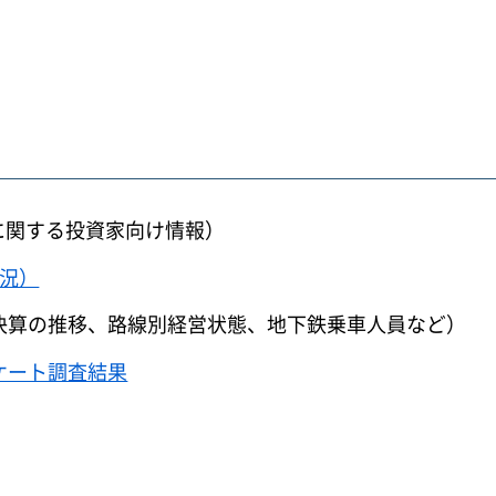
に関する投資家向け情報）
状況）
決算の推移、路線別経営状態、地下鉄乗車人員など）
ケート調査結果