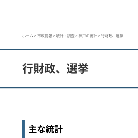
神戸市
ホーム
>
市政情報
>
統計・調査
>
神戸の統計
> 行財政、選挙
行財政、選挙
主な統計