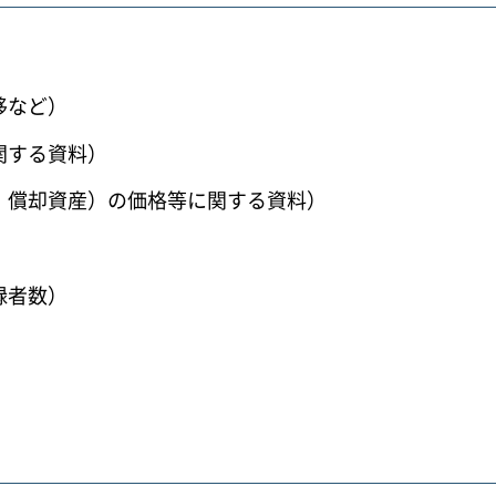
移など）
関する資料）
・償却資産）の価格等に関する資料）
録者数）