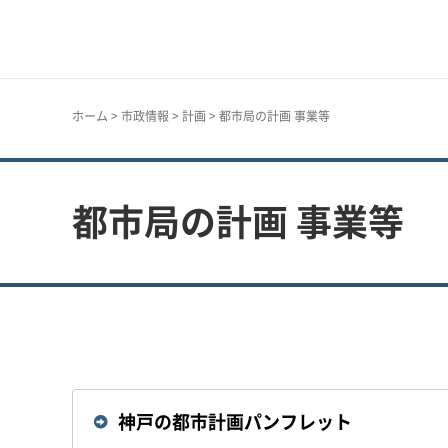
神戸市
ホーム
>
市政情報
>
計画
> 都市局の計画 事業等
都市局の計画 事業等
神戸の都市計画パンフレット