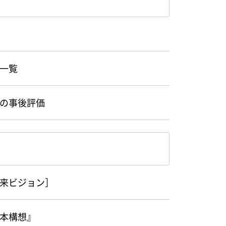
一覧
の事後評価
来ビジョン］
本構想』